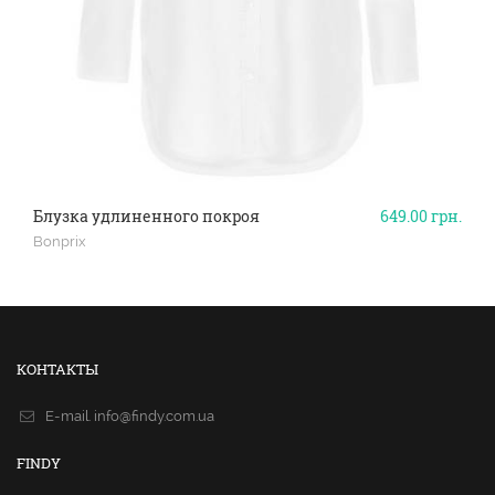
Блузка удлиненного покроя
649.00
грн.
Bonprix
КОНТАКТЫ
E-mail.
info@findy.com.ua
FINDY