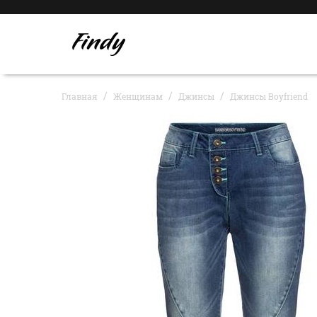
Главная
Женщинам
Джинсы
Джинсы Boyfriend