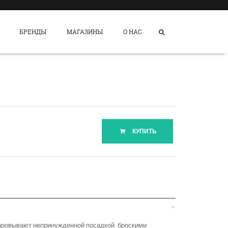
БРЕНДЫ
МАГАЗИНЫ
О НАС
КУПИТЬ
аровывают непринужденной посадкой, броскими