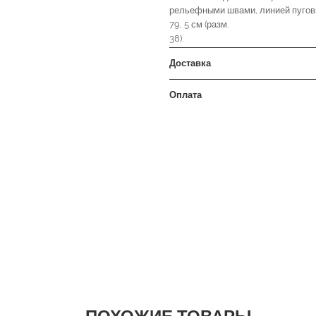
рельефными швами, линией пугови
79, 5 см (разм.
38).
Доставка
Оплата