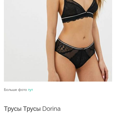
Больше фото
тут
Трусы Трусы Dorina