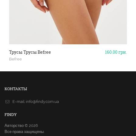
Трусы Трусы Befree
160.00
грн.
Befree
КОНТАКТЫ
E-mail.
info@findy.com.ua
FINDY
Авторство © 2026
Все права защищены.