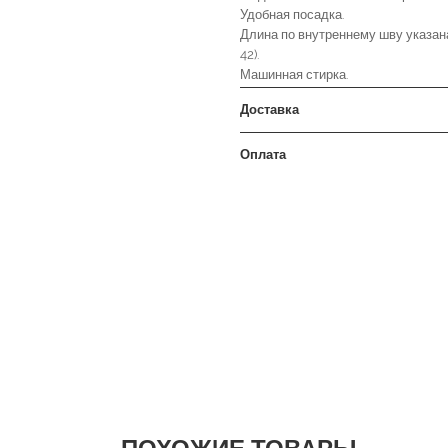
Удобная посадка.
Длина по внутреннему шву указана
42).
Машинная стирка.
Доставка
Оплата