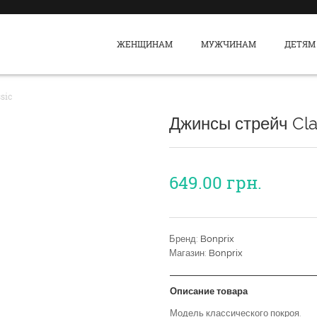
ЖЕНЩИНАМ
МУЖЧИНАМ
ДЕТЯМ
sic
Джинсы стрейч Cla
649.00
грн.
Бренд:
Bonprix
Магазин:
Bonprix
Описание товара
Модель классического покроя.