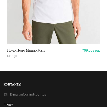
Поло Поло Mango Man
799.00
грн.
Mango
КОНТАКТЫ
E-mail.
info@findy.com.ua
FINDY