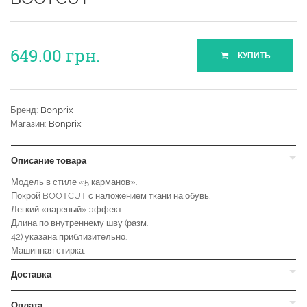
649.00
грн.
КУПИТЬ
Бренд:
Bonprix
Магазин:
Bonprix
Описание товара
Модель в стиле «5 карманов».
Покрой BOOTCUT с наложением ткани на обувь.
Легкий «вареный» эффект.
Длина по внутреннему шву (разм.
42) указана приблизительно.
Машинная стирка.
Доставка
Оплата