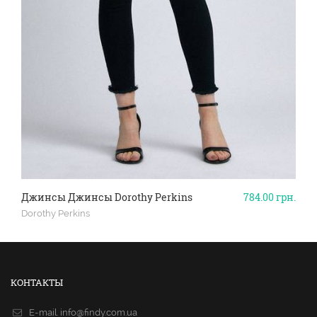
Джинсы Джинсы Dorothy Perkins
784.00
грн.
Dorothy Perkins
КОНТАКТЫ
E-mail.
info@findy.com.ua