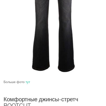
Больше фото
тут
Комфортные джинсы-стретч
BOOTCUT