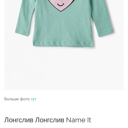
Больше фото
тут
Лонгслив Лонгслив Name It