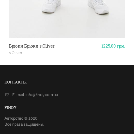
Брюки Брюки s.Oliver
1225.00
грн.
s Oliver
КОНТАКТЫ
E-mail.
info@findy.com.ua
FINDY
Авторство © 2026
Все права защищены.