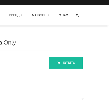
БРЕНДЫ
МАГАЗИНЫ
О НАС
а Only
КУПИТЬ