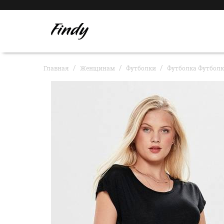
Главная
Женщинам
Футболки
Футболка Футболк