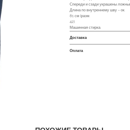
Спереди и сзади украшены ложны
Длина по внутреннему шву – ок.
81 см (разм.
42).
Машинная стирка.
Доставка
Оплата