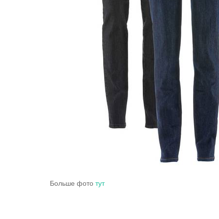
Больше фото
тут