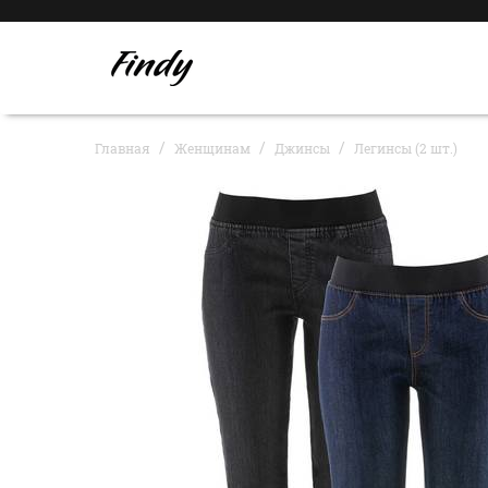
Главная
Женщинам
Джинсы
Легинсы (2 шт.)