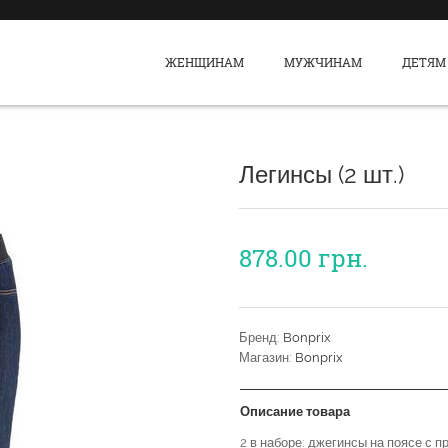
ЖЕНЩИНАМ
МУЖЧИНАМ
ДЕТЯМ
Легинсы (2 шт.)
878.00
грн.
Бренд:
Bonprix
Магазин:
Bonprix
Описание товара
2 в наборе: джегинсы на поясе с п