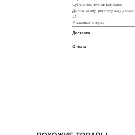
Суперэластичный материал.
Длина по внутреннему шву указана
42).
Машинная стирка.
Доставка
Оплата