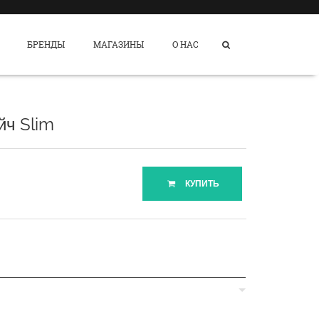
БРЕНДЫ
МАГАЗИНЫ
О НАС
йч Slim
КУПИТЬ