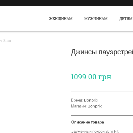
ЖЕНЩИНАМ
МУЖЧИНАМ
ДЕТЯМ
ч Slim
Джинсы пауэрстре
1099.00
грн.
Бренд:
Bonprix
Магазин:
Bonprix
Описание товара
Зауженный покрой Slim Fit.