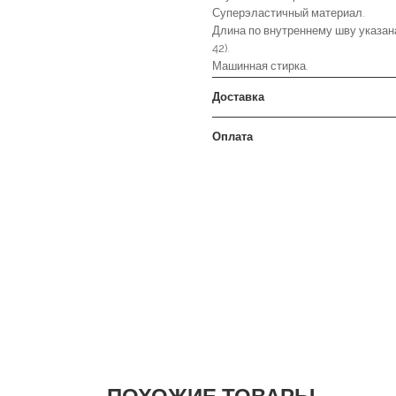
Суперэластичный материал.
Длина по внутреннему шву указана
42).
Машинная стирка.
Доставка
Оплата