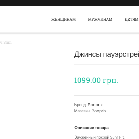
ЖЕНЩИНАМ
МУЖЧИНАМ
ДЕТЯМ
ч Slim
Джинсы пауэрстре
1099.00
грн.
Бренд:
Bonprix
Магазин:
Bonprix
Описание товара
Зауженный покрой Slim Fit.