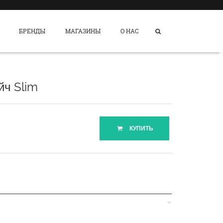
БРЕНДЫ
МАГАЗИНЫ
О НАС
йч Slim
КУПИТЬ