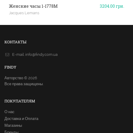
Женские часы 1-1778M
3204.00
грн.
Jacques Lemans
КОНТАКТЫ
E-mail.
info@findy.com.ua
FINDY
Авторство © 2026
Все права защищены.
ПОКУПАТЕЛЯМ
О нас
Доставка и Оплата
Магазины
Бренды