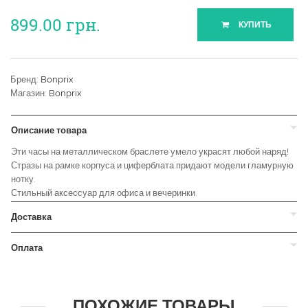
899.00
грн.
КУПИТЬ
Бренд:
Bonprix
Магазин:
Bonprix
Описание товара
Эти часы на металлическом браслете умело украсят любой наряд!
Стразы на рамке корпуса и циферблата придают модели гламурную
нотку.
Стильный аксессуар для офиса и вечеринки.
Доставка
Оплата
ПОХОЖИЕ ТОВАРЫ