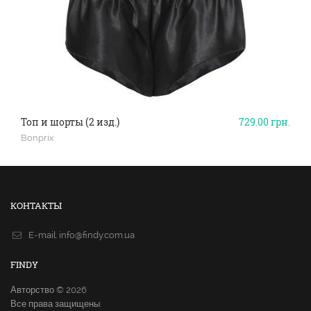
Топ и шорты (2 изд.)
729.00
грн.
Bonprix
КОНТАКТЫ
E-mail.
info@findy.com.ua
FINDY
Авторство © 2026
Все права защищены.