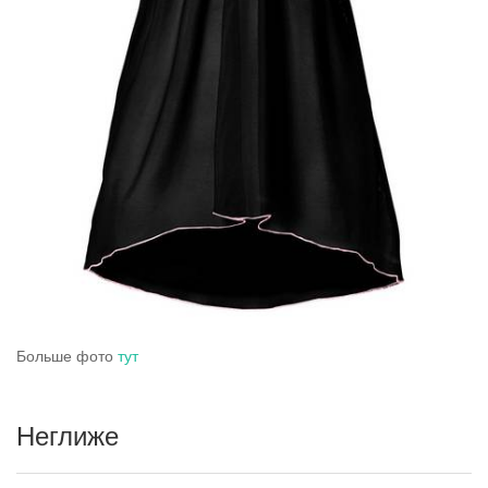
Больше фото
тут
Неглиже