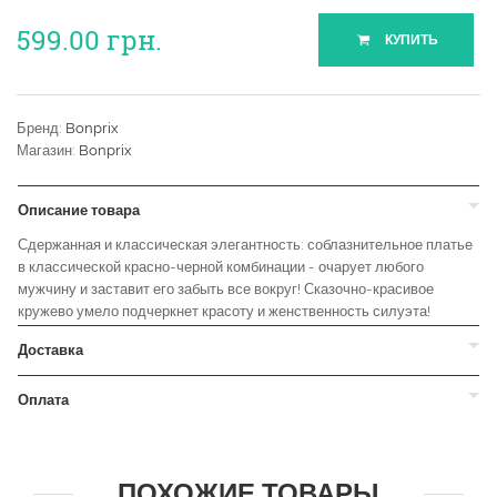
599.00
грн.
КУПИТЬ
Бренд:
Bonprix
Магазин:
Bonprix
Описание товара
Сдержанная и классическая элегантность: соблазнительное платье
в классической красно-черной комбинации - очарует любого
мужчину и заставит его забыть все вокруг! Сказочно-красивое
кружево умело подчеркнет красоту и женственность силуэта!
Доставка
Оплата
ПОХОЖИЕ ТОВАРЫ