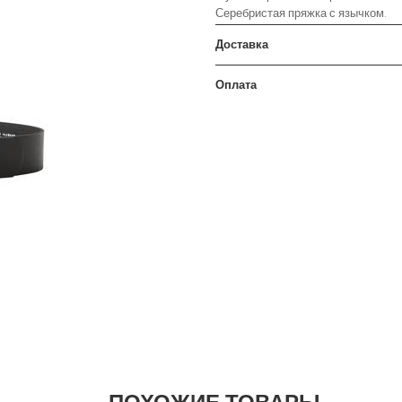
Серебристая пряжка с язычком.
Доставка
Оплата