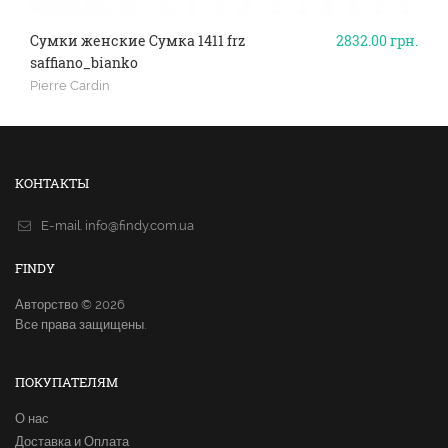
Сумки женские Сумка 1411 frz
2832.00
грн.
saffiano_bianko
Pierre Cardin
КОНТАКТЫ
E-mail.
info@findy.com.ua
FINDY
Авторство © 2026
Все права защищены.
ПОКУПАТЕЛЯМ
О нас
Доставка и Оплата