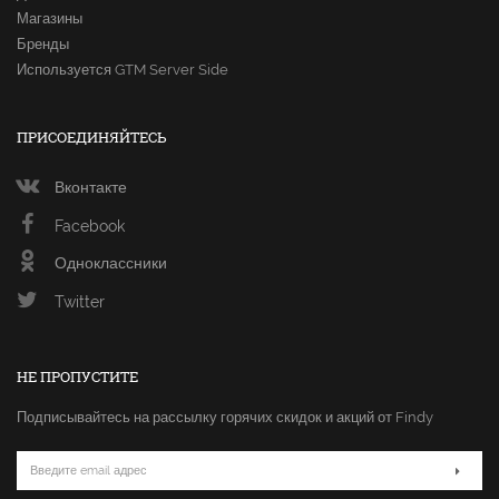
Магазины
Бренды
Используется GTM Server Side
ПРИСОЕДИНЯЙТЕСЬ
Вконтакте
Facebook
Одноклассники
Twitter
НЕ ПРОПУСТИТЕ
Подписывайтесь на рассылку горячих скидок и акций от Findy
Email
адрес