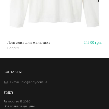
Лонгслив для мальчика
249.00
грн.
Bonprix
КОНТАКТЫ
E-mail.
info@findy.com.ua
FINDY
Авторство © 2026
Все права защищены.