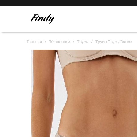
Главная
Женщинам
Трусы
Трусы Трусы Dorina