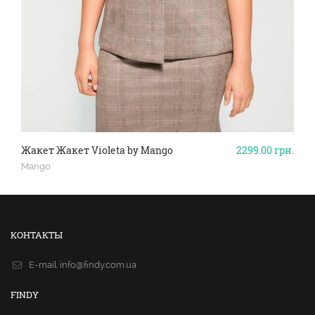
Жакет Жакет Violeta by Mango
2299.00
грн.
Mango
КОНТАКТЫ
E-mail.
info@findy.com.ua
FINDY