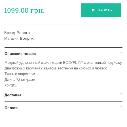
1099.00
грн.
КУПИТЬ
Бренд:
Bonprix
Магазин:
Bonprix
Описание товара
Модный удлиненный жакет марки BODYFLIRT с окантовкой под кожу.
Два ложных кармана с кантом, застежка на крючок и люверс.
Ткань с люрексом.
Длина 72 см (разм.
36/38).
Доставка
Оплата