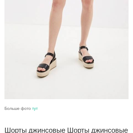
Больше фото
тут
Шорты джинсовые Шорты джинсовые