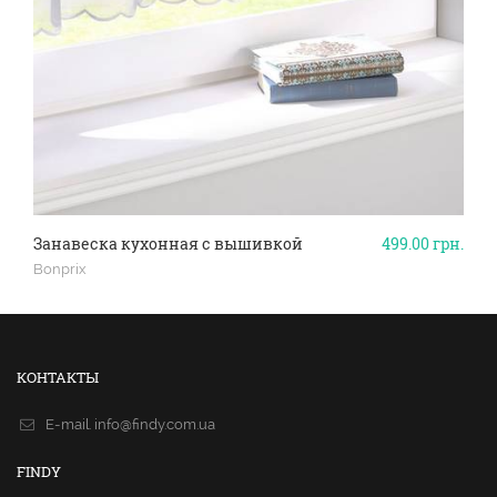
Занавеска кухонная с вышивкой
499.00
грн.
Bonprix
КОНТАКТЫ
E-mail.
info@findy.com.ua
FINDY