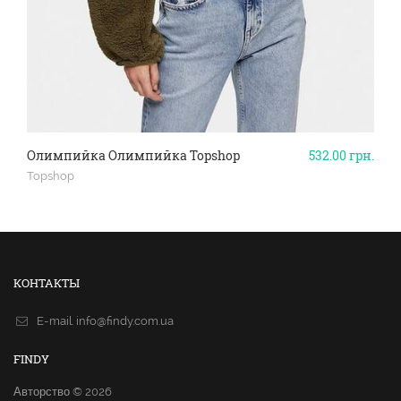
Олимпийка Олимпийка Topshop
532.00
грн.
Topshop
КОНТАКТЫ
E-mail.
info@findy.com.ua
FINDY
Авторство © 2026