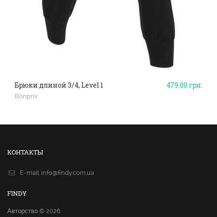
Брюки длиной 3/4, Level 1
479.00
грн.
Bonprix
КОНТАКТЫ
E-mail.
info@findy.com.ua
FINDY
Авторство © 2026