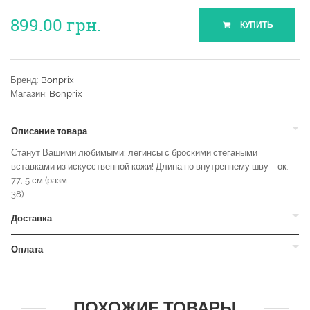
899.00
грн.
КУПИТЬ
Бренд:
Bonprix
Магазин:
Bonprix
Описание товара
Станут Вашими любимыми: легинсы с броскими стегаными
вставками из искусственной кожи! Длина по внутреннему шву – ок.
77, 5 см (разм.
38).
Доставка
Оплата
ПОХОЖИЕ ТОВАРЫ