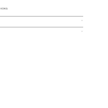
 кожа.