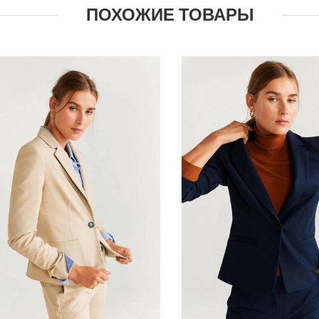
ПОХОЖИЕ ТОВАРЫ