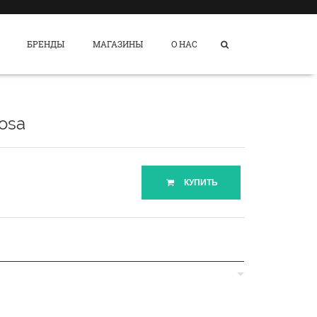
БРЕНДЫ
МАГАЗИНЫ
О НАС
osa
КУПИТЬ