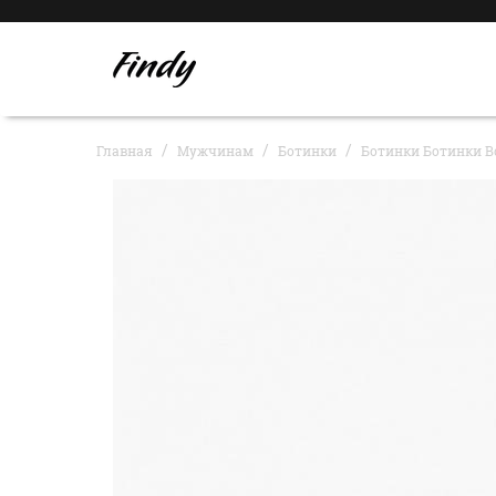
Главная
Мужчинам
Ботинки
Ботинки Ботинки B