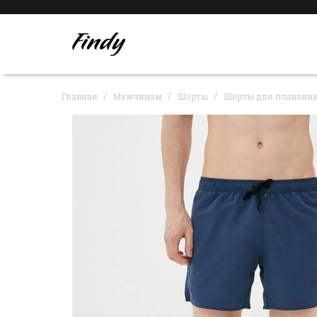
Главная
Мужчинам
Шорты
Шорты для плавания