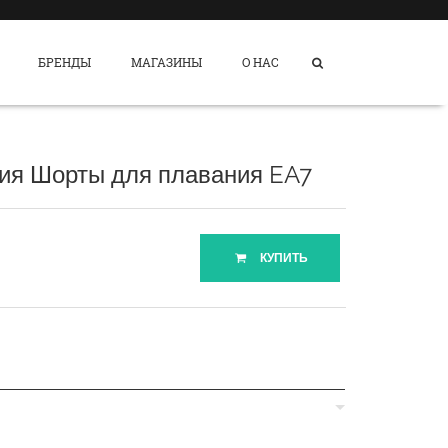
БРЕНДЫ
МАГАЗИНЫ
О НАС
ия Шорты для плавания EA7
КУПИТЬ