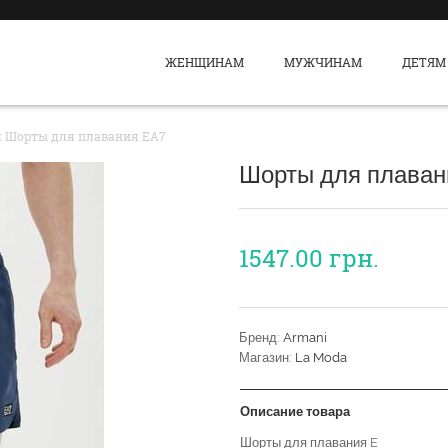
ЖЕНЩИНАМ
МУЖЧИНАМ
ДЕТЯМ
 Шорты для плавания EA7
Шорты для плаван
1547.00
грн.
Бренд:
Armani
Магазин:
La Moda
Описание товара
Шорты для плавания E