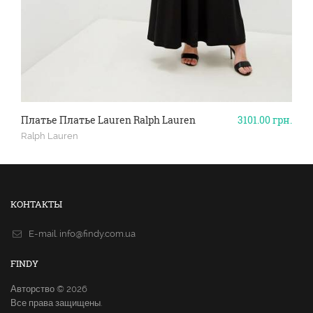
Платье Платье Lauren Ralph Lauren
3101.00
грн.
Ralph Lauren
КОНТАКТЫ
E-mail.
info@findy.com.ua
FINDY
Авторство © 2026
Все права защищены.