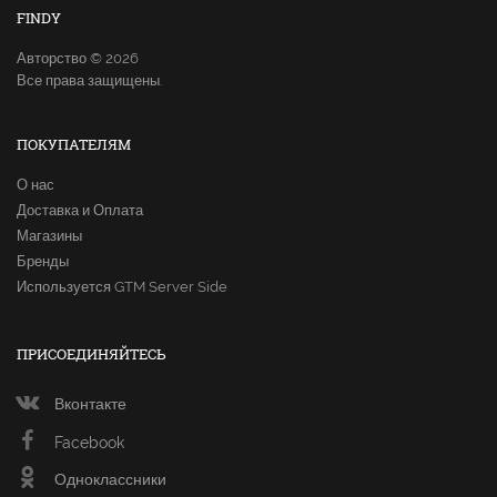
FINDY
Авторство © 2026
Все права защищены.
ПОКУПАТЕЛЯМ
О нас
Доставка и Оплата
Магазины
Бренды
Используется GTM Server Side
ПРИСОЕДИНЯЙТЕСЬ
Вконтакте
Facebook
Одноклассники