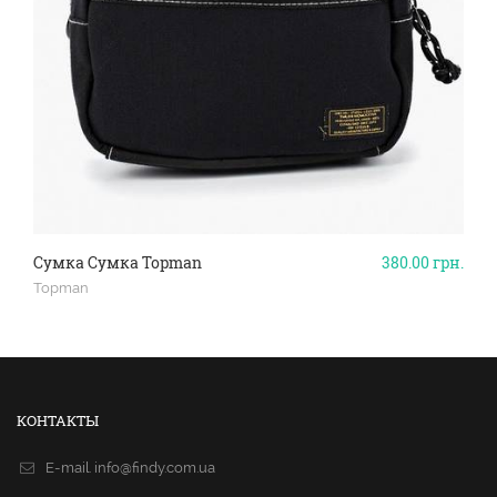
Сумка Сумка Topman
380.00
грн.
Topman
КОНТАКТЫ
E-mail.
info@findy.com.ua