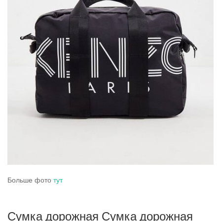
Больше фото
тут
Сумка дорожная Сумка дорожная