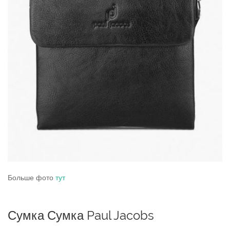
Больше фото
тут
Сумка Сумка Paul Jacobs