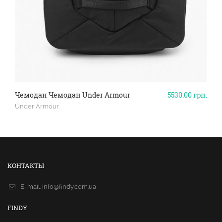
Чемодан Чемодан Under Armour
5530.00
грн.
Under Armour
КОНТАКТЫ
E-mail.
info@findy.com.ua
FINDY