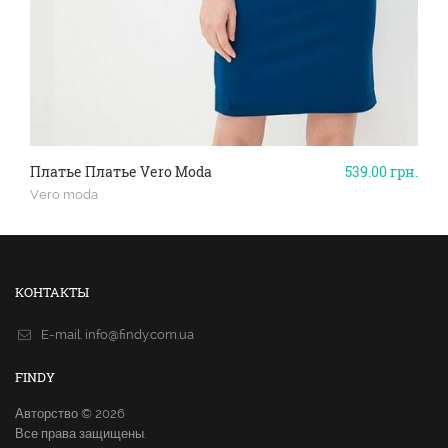
Платье Платье Vero Moda
539.00
грн.
Vero moda
КОНТАКТЫ
E-mail.
info@findy.com.ua
FINDY
Авторство © 2026
Все права защищены.