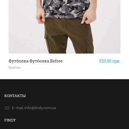
Футболка Футболка Befree
320.00
грн.
Befree
КОНТАКТЫ
E-mail.
info@findy.com.ua
FINDY