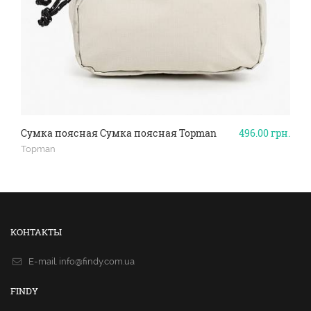
Сумка поясная Сумка поясная Topman
496.00
грн.
Topman
КОНТАКТЫ
E-mail.
info@findy.com.ua
FINDY