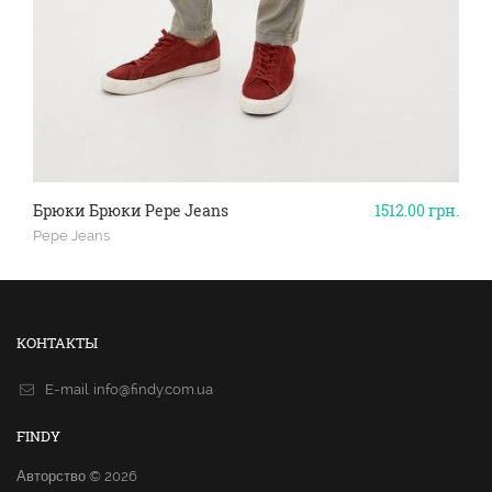
Брюки Брюки Pepe Jeans
1512.00
грн.
Pepe Jeans
КОНТАКТЫ
E-mail.
info@findy.com.ua
FINDY
Авторство © 2026