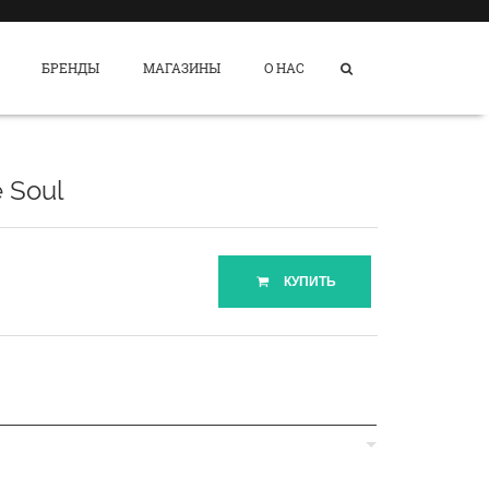
БРЕНДЫ
МАГАЗИНЫ
О НАС
 Soul
КУПИТЬ