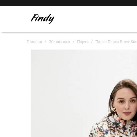
Главная
Женщинам
Парки
Парка Парка Brave Sou