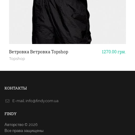
Ветровка Ветровка Topshop
1270.00
грн.
Topshop
КОНТАКТЫ
E-mail.
info@findy.com.ua
FINDY
Авторство © 2026
Все права защищены.