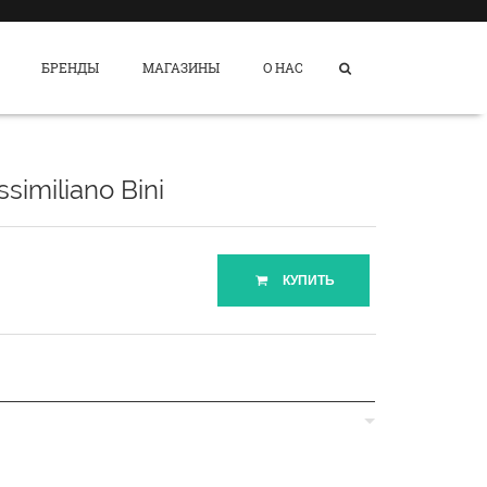
БРЕНДЫ
МАГАЗИНЫ
О НАС
similiano Bini
КУПИТЬ