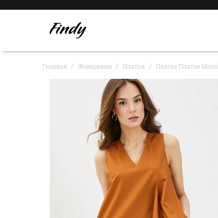
Главная
Женщинам
Платья
Платье Платье Massi