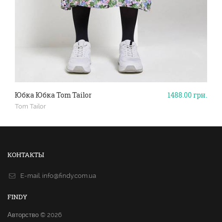
Юбка Юбка Tom Tailor
1488.00
грн.
Tom Tailor
КОНТАКТЫ
E-mail.
info@findy.com.ua
FINDY
Авторство © 2026