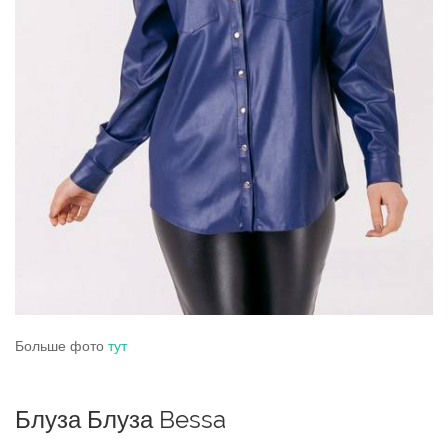
Больше фото
тут
Блуза Блуза Bessa