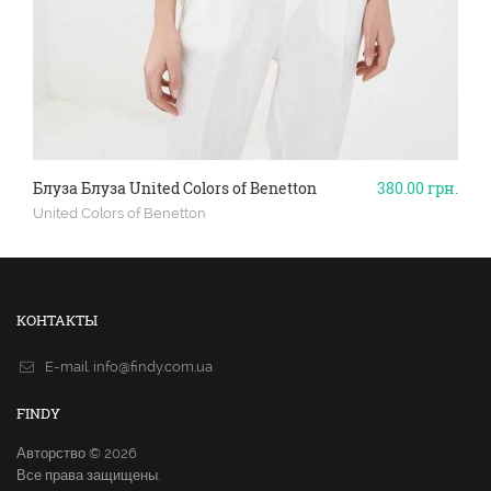
Блуза Блуза United Colors of Benetton
380.00
грн.
United Colors of Benetton
КОНТАКТЫ
E-mail.
info@findy.com.ua
FINDY
Авторство © 2026
Все права защищены.