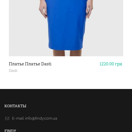
Платье Платье Dasti
1220.00
грн.
Dasti
КОНТАКТЫ
E-mail.
info@findy.com.ua
FINDY