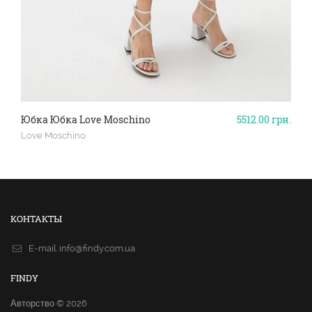
Юбка Юбка Love Moschino
5512.00
грн.
Love Moschino
КОНТАКТЫ
E-mail.
info@findy.com.ua
FINDY
Авторство © 2026