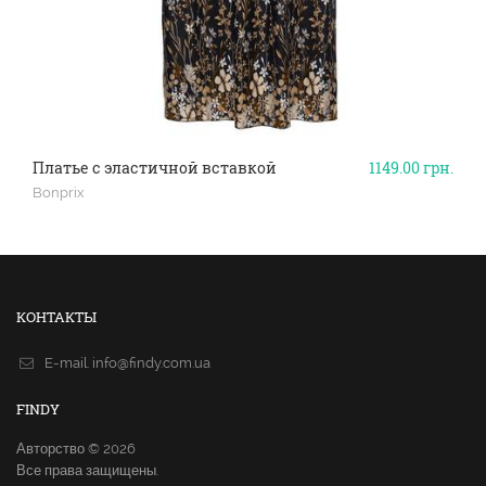
Платье с эластичной вставкой
1149.00
грн.
Bonprix
КОНТАКТЫ
E-mail.
info@findy.com.ua
FINDY
Авторство © 2026
Все права защищены.