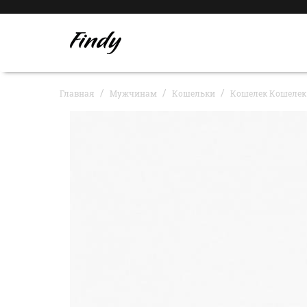
Главная
Мужчинам
Кошельки
Кошелек Кошелек