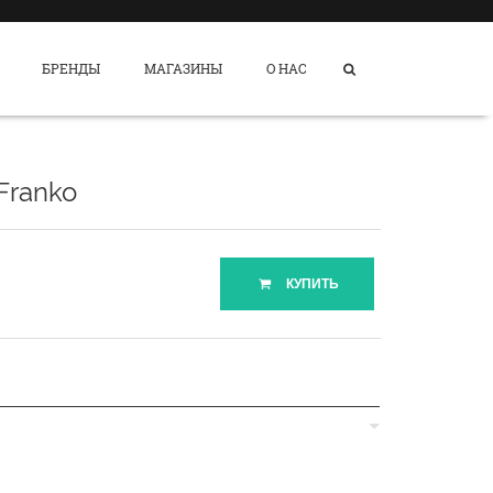
БРЕНДЫ
МАГАЗИНЫ
О НАС
Franko
КУПИТЬ