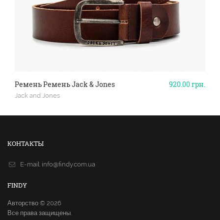
Ремень Ремень Jack & Jones
920.00
грн.
Jack and Jones
КОНТАКТЫ
E-mail.
info@findy.com.ua
FINDY
Авторство © 2026
Все права защищены.