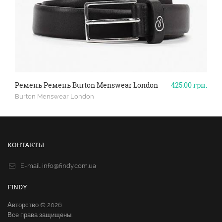
Ремень Ремень Burton Menswear London
425.00
грн.
Burton Menswear London
КОНТАКТЫ
E-mail.
info@findy.com.ua
FINDY
Авторство © 2026
Все права защищены.