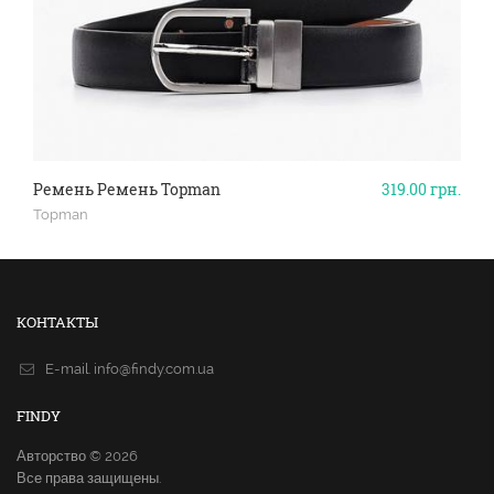
Ремень Ремень Topman
319.00
грн.
Topman
КОНТАКТЫ
E-mail.
info@findy.com.ua
FINDY
Авторство © 2026
Все права защищены.