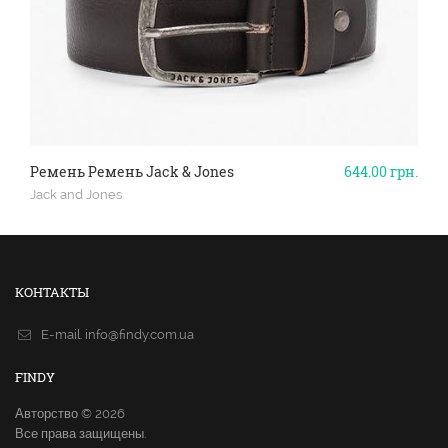
Ремень Ремень Jack & Jones
644.00
грн.
Jack and Jones
КОНТАКТЫ
E-mail.
info@findy.com.ua
FINDY
Авторство © 2026
Все права защищены.