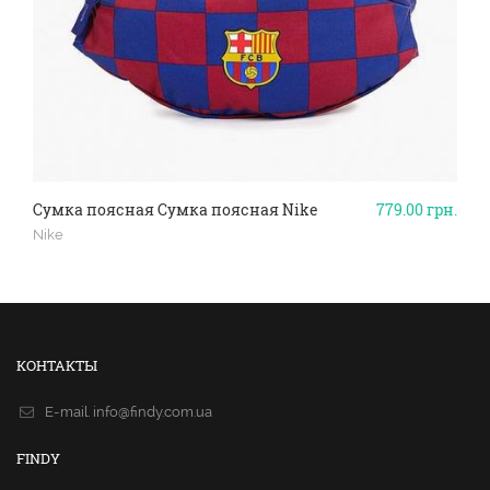
Сумка поясная Сумка поясная Nike
779.00
грн.
Nike
КОНТАКТЫ
E-mail.
info@findy.com.ua
FINDY