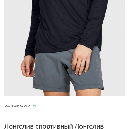
Больше фото
тут
Лонгслив спортивный Лонгслив