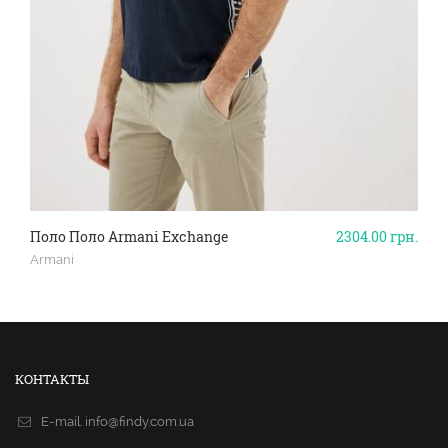
Поло Поло Armani Exchange
2304.00
грн.
Armani
КОНТАКТЫ
E-mail.
info@findy.com.ua