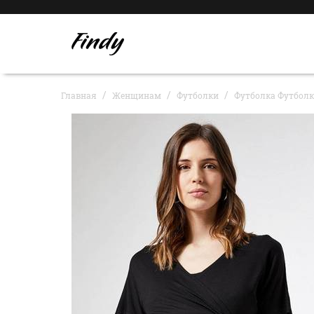
Главная
Женщинам
Футболки
Футболка Футболка