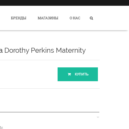
БРЕНДЫ
МАГАЗИНЫ
О НАС
 Dorothy Perkins Maternity
КУПИТЬ
y.