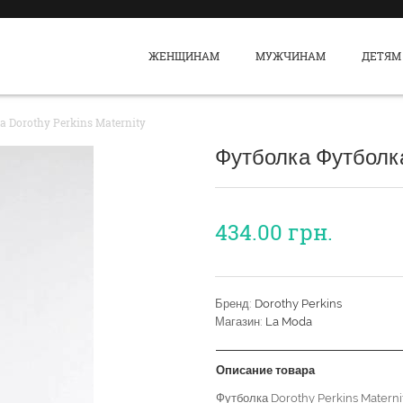
ЖЕНЩИНАМ
МУЖЧИНАМ
ДЕТЯМ
 Dorothy Perkins Maternity
Футболка Футболка
434.00
грн.
Бренд:
Dorothy Perkins
Магазин:
La Moda
Описание товара
Футболка Dorothy Perkins Maternit