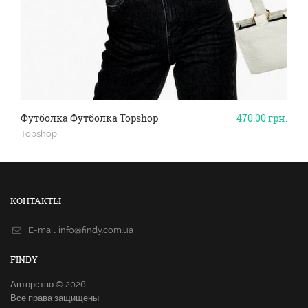
Футболка Футболка Topshop
470.00
грн.
Topshop
КОНТАКТЫ
E-mail.
info@findy.com.ua
FINDY
Авторство © 2026
Все права защищены.